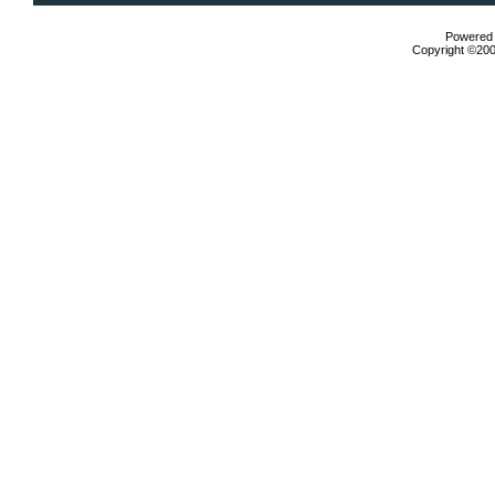
Powered b
Copyright ©2000