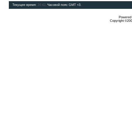
Текущее время:
16:42
. Часовой пояс GMT +3.
Powered b
Copyright ©2000