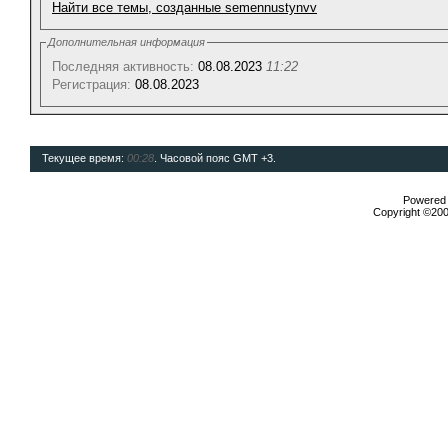
Найти все темы, созданные semennustynvv
Дополнительная информация
Последняя активность:
08.08.2023
11:22
Регистрация:
08.08.2023
Текущее время:
00:28
. Часовой пояс GMT +3.
Powered b
Copyright ©2000