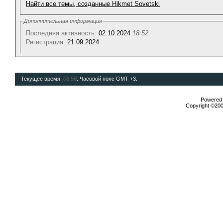
Найти все темы, созданные Hikmet Sovetski
Дополнительная информация
Последняя активность:
02.10.2024
18:52
Регистрация:
21.09.2024
Текущее время:
06:56
. Часовой пояс GMT +3.
Powered b
Copyright ©2000