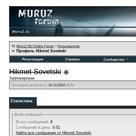
MUruZ.ru
MUruZ MU Online Forum
>
Пользователи
Профиль Hikmet Sovetski
Регистрация
Справка
Сообщество
Hikmet Sovetski
Заблокирован
Последняя активность:
02.10.2024
18:52
Статистика
Всего сообщений
Всего сообщений:
8
Сообщений в день:
0.01
Найти все сообщения от Hikmet Sovetski