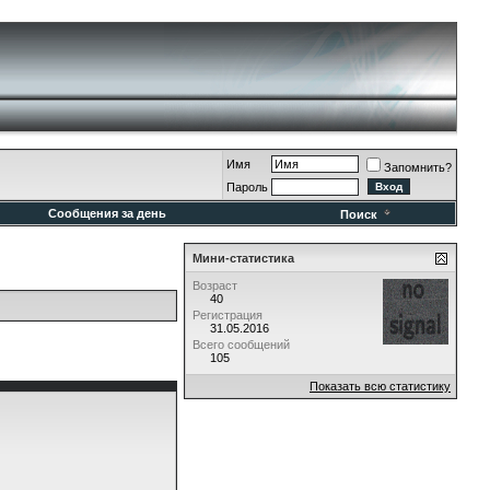
Имя
Запомнить?
Пароль
Сообщения за день
Поиск
Мини-статистика
Возраст
40
Регистрация
31.05.2016
Всего сообщений
105
Показать всю статистику