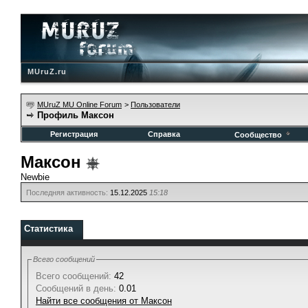
MUruZ.ru
MUruZ MU Online Forum
>
Пользователи
Профиль Максон
Регистрация
Справка
Сообщество
Максон
Newbie
Последняя активность:
15.12.2025
15:18
Статистика
Всего сообщений
Всего сообщений:
42
Сообщений в день:
0.01
Найти все сообщения от Максон