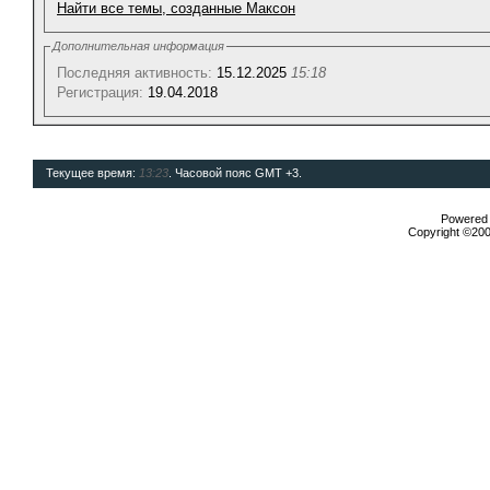
Найти все темы, созданные Максон
Дополнительная информация
Последняя активность:
15.12.2025
15:18
Регистрация:
19.04.2018
Текущее время:
13:23
. Часовой пояс GMT +3.
Powered b
Copyright ©2000