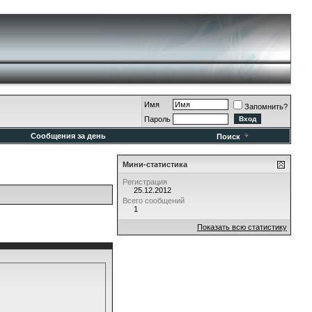
Имя
Запомнить?
Пароль
Сообщения за день
Поиск
Мини-статистика
Регистрация
25.12.2012
Всего сообщений
1
Показать всю статистику