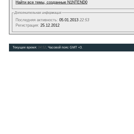
Найти все темы, созданные N1NTEND0
Дополнительная информация
Последняя активность:
05.01.2013
22:53
Регистрация:
25.12.2012
Текущее время:
04:52
. Часовой пояс GMT +3.