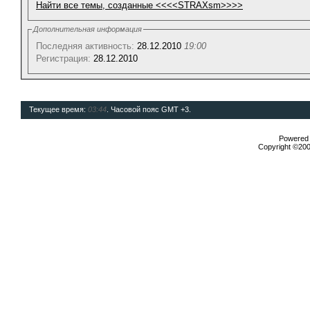
Найти все темы, созданные <<<<STRAXsm>>>>
Дополнительная информация
Последняя активность:
28.12.2010
19:00
Регистрация:
28.12.2010
Текущее время:
03:44
. Часовой пояс GMT +3.
Powered b
Copyright ©2000