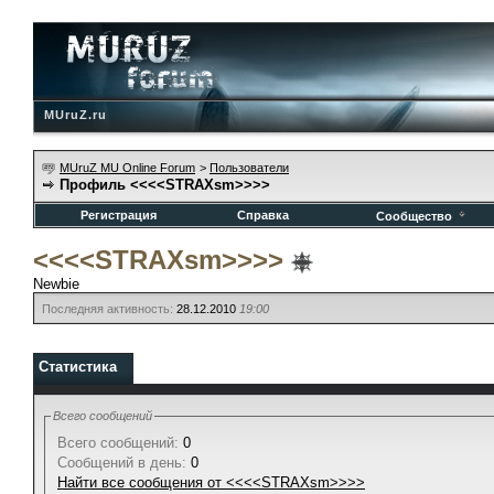
MUruZ.ru
MUruZ MU Online Forum
>
Пользователи
Профиль <<<<STRAXsm>>>>
Регистрация
Справка
Сообщество
<<<<STRAXsm>>>>
Newbie
Последняя активность:
28.12.2010
19:00
Статистика
Всего сообщений
Всего сообщений:
0
Сообщений в день:
0
Найти все сообщения от <<<<STRAXsm>>>>