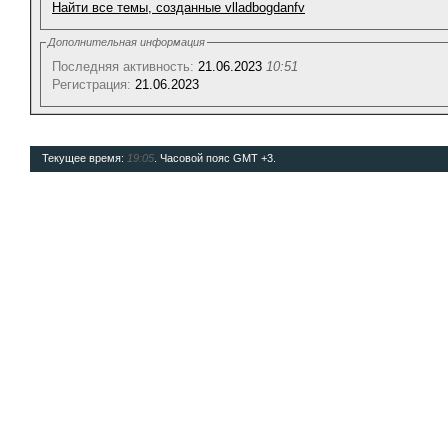
Найти все темы, созданные vlladbogdanfv
Дополнительная информация
Последняя активность:
21.06.2023
10:51
Регистрация:
21.06.2023
Текущее время:
19:05
. Часовой пояс GMT +3.