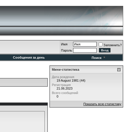
Имя
Запомнить?
Пароль
Сообщения за день
Поиск
Мини-статистика
Дата рождения
19 August 1981 (44)
Регистрация
21.06.2023
Всего сообщений
0
Показать всю статистику