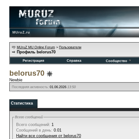
MUruZ.ru
MUruZ MU Online Forum
>
Пользователи
Профиль belorus70
Регистрация
Справка
Сообщество
belorus70
Newbie
Последняя активность:
01.06.2026
13:50
Статистика
Всего сообщений
Всего сообщений:
1
Сообщений в день:
0.01
Найти все сообщения от belorus70