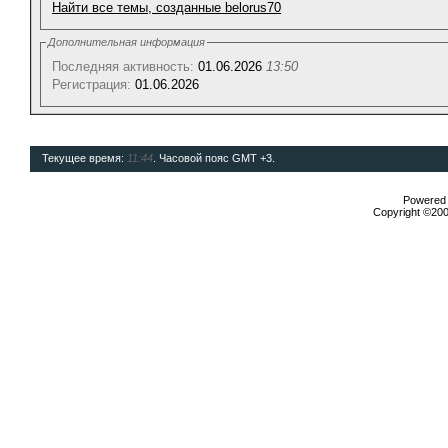
Найти все темы, созданные belorus70
Дополнительная информация
Последняя активность:
01.06.2026
13:50
Регистрация:
01.06.2026
Текущее время:
11:44
. Часовой пояс GMT +3.
Powered b
Copyright ©2000