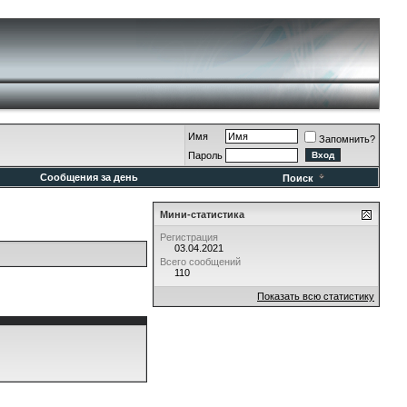
Имя
Запомнить?
Пароль
Сообщения за день
Поиск
Мини-статистика
Регистрация
03.04.2021
Всего сообщений
110
Показать всю статистику