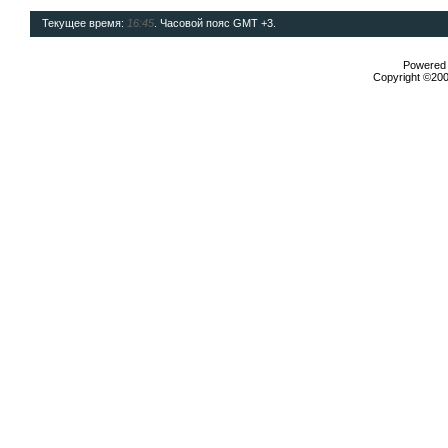
Текущее время:
16:45
. Часовой пояс GMT +3.
Powered b
Copyright ©2000