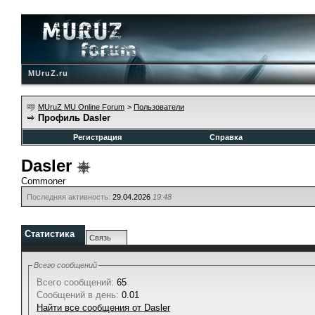
MUruZ.ru
MUruZ MU Online Forum
>
Пользователи
Профиль Dasler
Регистрация
Справка
Dasler
Commoner
Последняя активность:
29.04.2026
19:48
Статистика
Связь
Всего сообщений
Всего сообщений:
65
Сообщений в день:
0.01
Найти все сообщения от Dasler