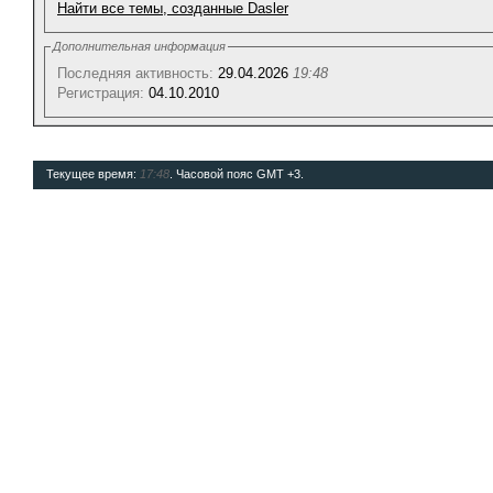
Найти все темы, созданные Dasler
Дополнительная информация
Последняя активность:
29.04.2026
19:48
Регистрация:
04.10.2010
Текущее время:
17:48
. Часовой пояс GMT +3.