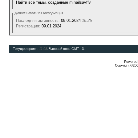
Найти все темы, созданные mihailsavffv
Дополнительная информация
Последняя активность:
09.01.2024
15:25
Регистрация:
09.01.2024
Текущее время:
11:08
. Часовой пояс GMT +3.
Powered b
Copyright ©2000