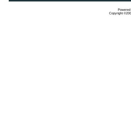
Powered b
Copyright ©2000