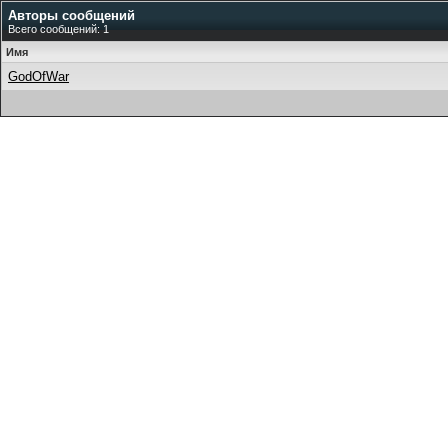
Авторы сообщений
Всего сообщений: 1
Имя
GodOfWar