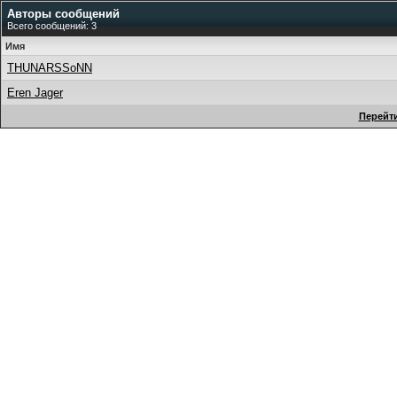
Авторы сообщений
Всего сообщений: 3
Имя
THUNARSSoNN
Eren Jager
Перейти