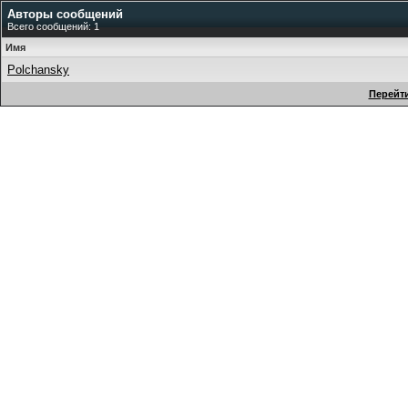
Авторы сообщений
Всего сообщений: 1
Имя
Polchansky
Перейти