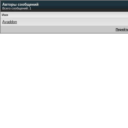
Авторы сообщений
Всего сообщений: 1
Имя
Avaddon
Перейти