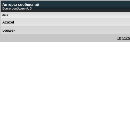
Авторы сообщений
Всего сообщений: 3
Имя
Azazel
Байден
Перейти