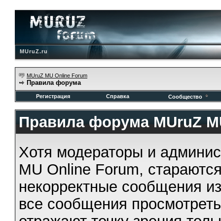
MUruZ.ru
MUruZ MU Online Forum
Правила форума
Регистрация
Справка
Сообщество
Правила форума MUruZ MU
Хотя модераторы и админи
MU Online Forum, стараются
некорректные сообщения из
все сообщения просмотрет