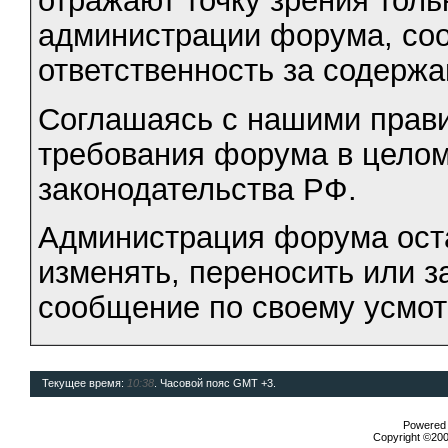
отражают точку зрения тольк
администрации форума, соот
ответственность за содерж
Соглашаясь с нашими прави
требования форума в целом
законодательства РФ.
Администрация форума оста
изменять, переносить или 
сообщение по своему усмо
Текущее время:
10:38
. Часовой пояс GMT +3.
Powered b
Copyright ©2000