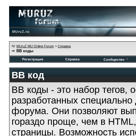
MUruZ.ru
MUruZ MU Online Forum
>
Справка
BB коды
Регистрация
Справка
Сообщество
BB код
BB коды - это набор тегов,
разработанных специально 
форума. Они позволяют вып
гораздо проще, чем в HTML
страницы. Возможность исп