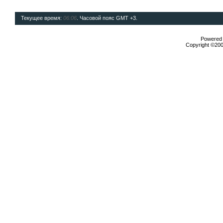
Текущее время:
06:06
. Часовой пояс GMT +3.
Powered b
Copyright ©2000