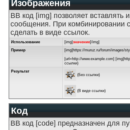
Изображения
BB код [img] позволяет вставлять
сообщения. При комбинировании с
сделать в виде ссылок.
Использование
[img]
значение
[/img]
Пример
[img]https://muruz.ru/forum/images/st
[url=http://www.example.com] [img]http
ссылки)
Результат
(Без ссылки)
(В виде ссылки)
Код
BB код [code] предназначен для 