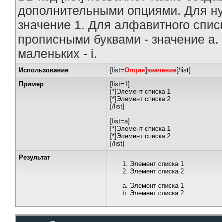
дополнительными опциями. Для ну
значение 1. Для алфавитного списк
прописными буквами - значение а.
маленьких - i.
Использование
[list=
Опция
]
значение
[/list]
Пример
[list=1]
[*]Элемент списка 1
[*]Элемент списка 2
[/list]
[list=a]
[*]Элемент списка 1
[*]Элемент списка 2
[/list]
Результат
Элемент списка 1
Элемент списка 2
Элемент списка 1
Элемент списка 2