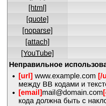
[html]
[quote]
[noparse]
[attach]
[YouTube]
Неправильное использова
[url]
www.example.com
[/
между BB кодами и текст
[email]
mail@domain.com
кода должна быть с накло