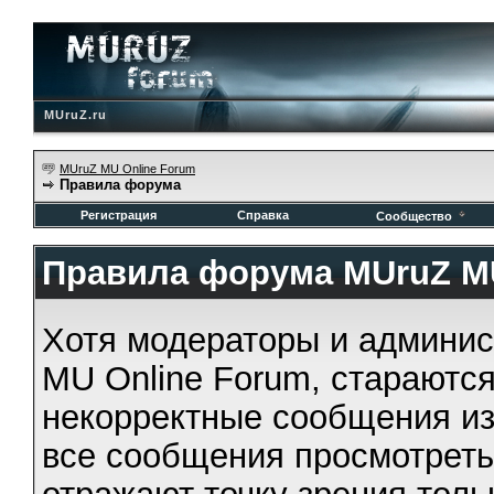
MUruZ.ru
MUruZ MU Online Forum
Правила форума
Регистрация
Справка
Сообщество
Правила форума MUruZ MU
Хотя модераторы и админи
MU Online Forum, стараются
некорректные сообщения из
все сообщения просмотрет