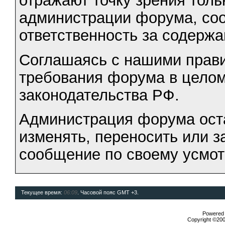
отражают точку зрения тольк
администрации форума, соот
ответственность за содерж
Соглашаясь с нашими прави
требования форума в целом
законодательства РФ.
Администрация форума оста
изменять, переносить или 
сообщение по своему усмо
Текущее время:
06:09
. Часовой пояс GMT +3.
Powered b
Copyright ©2000