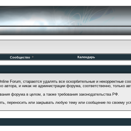
Календарь
Сообщество
ine Forum, стараются удалять все оскорбительные и некорректные соо
о автора, и никак не администрации форума, соответственно, только ав
вания форума в целом, а также требования законодательства РФ.
ять, переносить или закрывать любую тему или сообщение по своему у