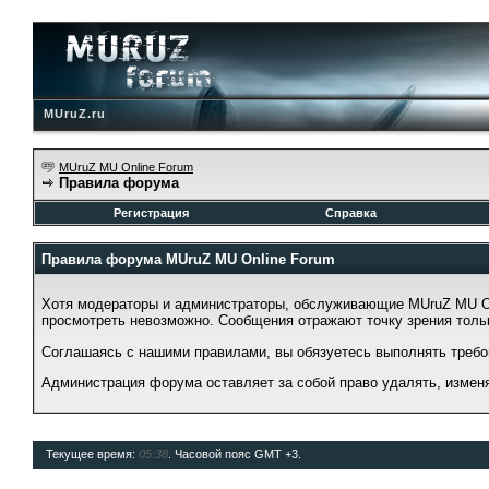
MUruZ.ru
MUruZ MU Online Forum
Правила форума
Регистрация
Справка
Правила форума MUruZ MU Online Forum
Хотя модераторы и администраторы, обслуживающие MUruZ MU Onl
просмотреть невозможно. Сообщения отражают точку зрения тольк
Соглашаясь с нашими правилами, вы обязуетесь выполнять требо
Администрация форума оставляет за собой право удалять, измен
Текущее время:
05:38
. Часовой пояс GMT +3.