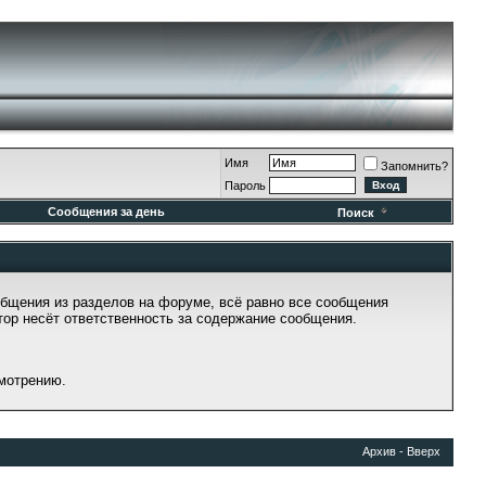
Имя
Запомнить?
Пароль
Сообщения за день
Поиск
бщения из разделов на форуме, всё равно все сообщения
тор несёт ответственность за содержание сообщения.
смотрению.
Архив
-
Вверх