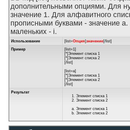
дополнительными опциями. Для ну
значение 1. Для алфавитного списк
прописными буквами - значение а.
маленьких - i.
Использование
[list=
Опция
]
значение
[/list]
Пример
[list=1]
[*]Элемент списка 1
[*]Элемент списка 2
[/list]
[list=a]
[*]Элемент списка 1
[*]Элемент списка 2
[/list]
Результат
Элемент списка 1
Элемент списка 2
Элемент списка 1
Элемент списка 2