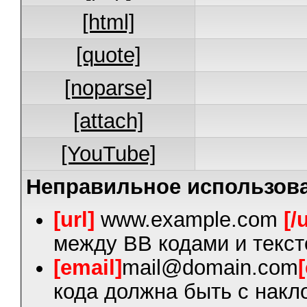
[html]
[quote]
[noparse]
[attach]
[YouTube]
Неправильное использова
[url]
www.example.com
[/
между BB кодами и текст
[email]
mail@domain.com
кода должна быть с накло