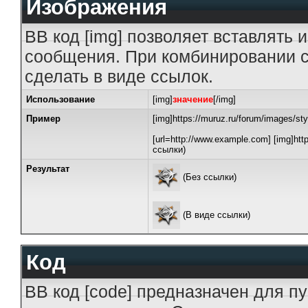
Изображения
BB код [img] позволяет вставлять
сообщения. При комбинировании с
сделать в виде ссылок.
Использование
[img]
значение
[/img]
Пример
[img]https://muruz.ru/forum/images/st
[url=http://www.example.com] [img]http
ссылки)
Результат
(Без ссылки)
(В виде ссылки)
Код
BB код [code] предназначен для 