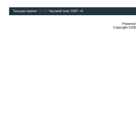
Текущее время:
04:30
. Часовой пояс GMT +3.
Powered b
Copyright ©2000