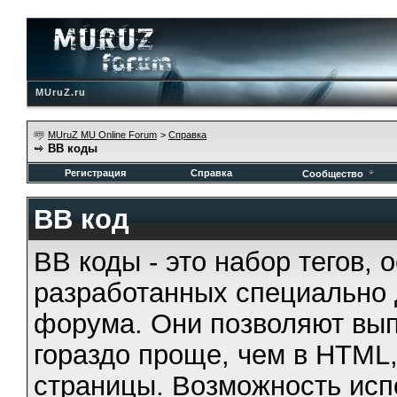
MUruZ.ru
MUruZ MU Online Forum
>
Справка
BB коды
Регистрация
Справка
Сообщество
BB код
BB коды - это набор тегов,
разработанных специально 
форума. Они позволяют вып
гораздо проще, чем в HTML
страницы. Возможность исп