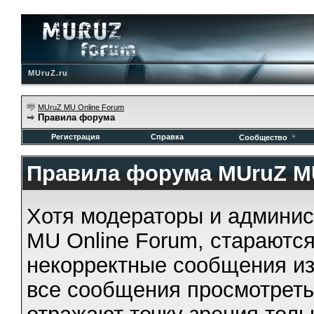
MUruZ.ru
MUruZ MU Online Forum
Правила форума
Регистрация
Справка
Сообщество
Правила форума MUruZ MU
Хотя модераторы и админи
MU Online Forum, стараются
некорректные сообщения из
все сообщения просмотрет