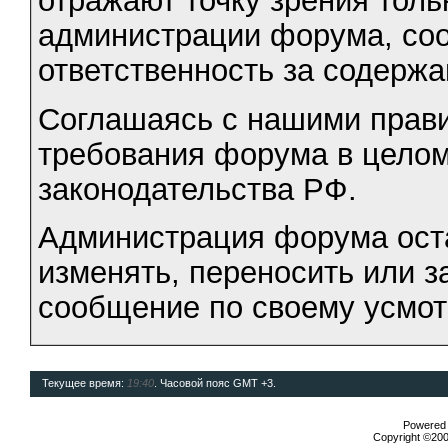
отражают точку зрения тольк
администрации форума, соот
ответственность за содерж
Соглашаясь с нашими прави
требования форума в целом
законодательства РФ.
Администрация форума оста
изменять, переносить или 
сообщение по своему усмо
Текущее время:
19:40
. Часовой пояс GMT +3.
Powered b
Copyright ©2000