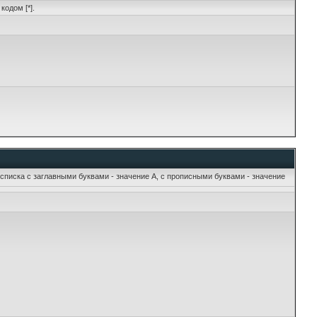
кодом [*].
 списка с заглавными буквами - значение A, с прописными буквами - значение