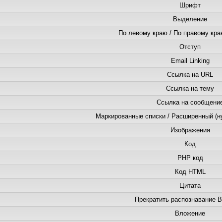
Шрифт
Выделение
По левому краю / По правому кра
Отступ
Email Linking
Ссылка на URL
Ссылка на тему
Ссылка на сообщени
Маркированные списки / Расширенный (н
Изображения
Код
PHP код
Код HTML
Цитата
Прекратить распознавание B
Вложение