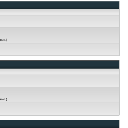
ние.)
ние.)