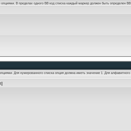
и опциями. В пределах одного BB код списка каждый маркер должен быть определен BB 
 опциями. Для нумерованного списка опция должна иметь значение 1. Для алфавитного
st]