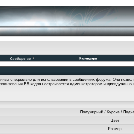
Календарь
Сообщество
танных специально для использования в сообщениях форума. Они позво
пользования BB кодов настраивается администратором индивидуально 
Полужирный / Курсив / Подч
Цвет
Размер