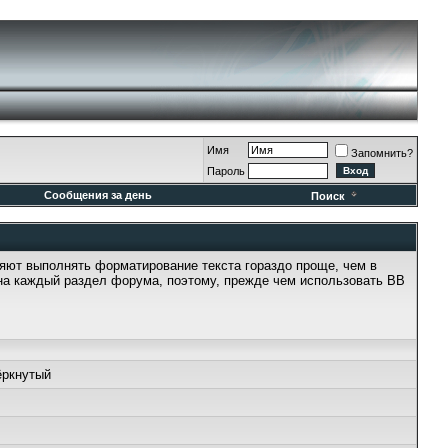
Имя
Запомнить?
Пароль
Сообщения за день
Поиск
ляют выполнять форматирование текста гораздо проще, чем в
на каждый раздел форума, поэтому, прежде чем использовать BB
ёркнутый