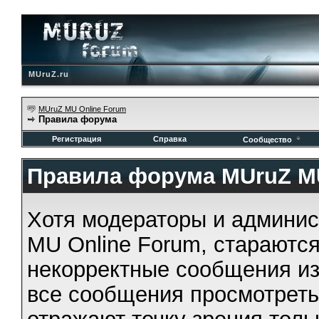
MUruZ.ru
MUruZ MU Online Forum
Правила форума
Регистрация
Справка
Сообщество
Правила форума MUruZ MU
Хотя модераторы и админи
MU Online Forum, стараются
некорректные сообщения из
все сообщения просмотрет