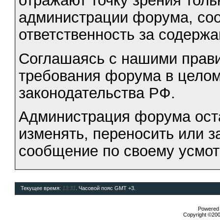
отражают точку зрения тольк
администрации форума, соот
ответственность за содерж
Соглашаясь с нашими прави
требования форума в целом
законодательства РФ.
Администрация форума оста
изменять, переносить или 
сообщение по своему усмо
Текущее время:
13:31
. Часовой пояс GMT +3.
Powered b
Copyright ©2000