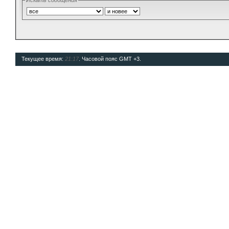
Искать сообщения
Текущее время:
21:17
. Часовой пояс GMT +3.