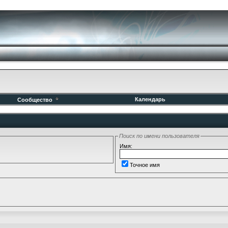
Календарь
Сообщество
Поиск по имени пользователя
Имя:
Точное имя