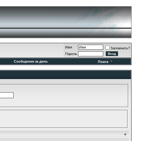
Имя
Запомнить?
Пароль
Сообщения за день
Поиск