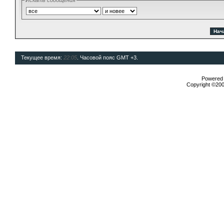
Искать сообщения
Текущее время:
22:05
. Часовой пояс GMT +3.
Powered b
Copyright ©2000