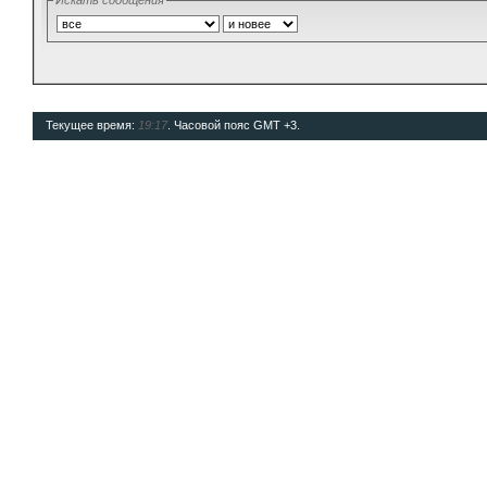
Искать сообщения
Текущее время:
19:17
. Часовой пояс GMT +3.