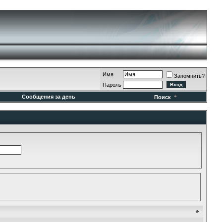
Имя
Запомнить?
Пароль
Сообщения за день
Поиск