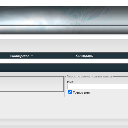
Календарь
Сообщество
Поиск по имени пользователя
Имя:
Точное имя