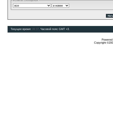
Искать сообщения
Текущее время:
06:37
. Часовой пояс GMT +3.
Powered b
Copyright ©2000