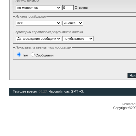
Найти темы с
Ответов
Искать сообщения
Критерии сортировки результата поиска
Показывать результат поиска как
Тем
Сообщений
Текущее время:
04:23
. Часовой пояс GMT +3.
Powered b
Copyright ©2000