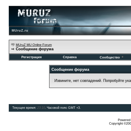
MUruZ.ru
MUruZ MU Online Forum
Сообщение форума
Регистрация
Справка
Сообщество
Сообщение форума
Извините, нет совпадений. Попробуйте ук
Текущее время:
23:10
. Часовой пояс GMT +3.
Powered b
Copyright ©2000