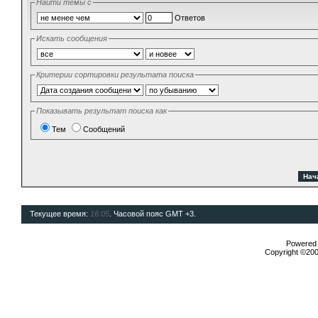
Найти темы с
Ответов
Искать сообщения
Критерии сортировки результата поиска
Показывать результат поиска как
Тем
Сообщений
Текущее время:
16:05
. Часовой пояс GMT +3.
Powered b
Copyright ©2000