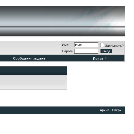
Имя
Запомнить?
Пароль
Сообщения за день
Поиск
Архив
-
Вверх