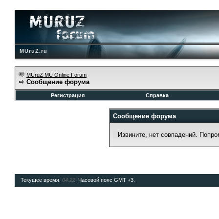
MUruZ.ru
MUruZ MU Online Forum
Сообщение форума
Регистрация
Справка
Сообщение форума
Извините, нет совпадений. Попро
Текущее время:
04:22
. Часовой пояс GMT +3.