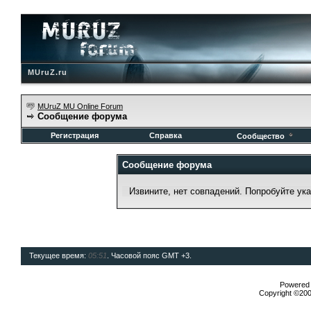
MUruZ.ru
MUruZ MU Online Forum
Сообщение форума
Регистрация
Справка
Сообщество
Сообщение форума
Извините, нет совпадений. Попробуйте ук
Текущее время:
05:51
. Часовой пояс GMT +3.
Powered b
Copyright ©2000