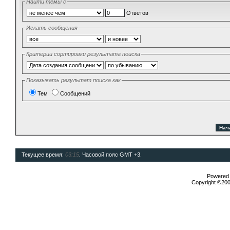
Найти темы с
Ответов
Искать сообщения
Критерии сортировки результата поиска
Показывать результат поиска как
Тем
Сообщений
Текущее время:
03:15
. Часовой пояс GMT +3.
Powered b
Copyright ©2000