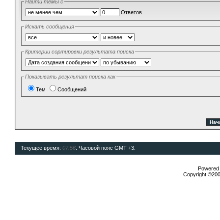
Найти темы с
Ответов
Искать сообщения
Критерии сортировки результата поиска
Показывать результат поиска как
Тем
Сообщений
Текущее время:
07:56
. Часовой пояс GMT +3.
Powered b
Copyright ©2000