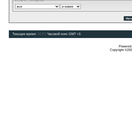
Искать сообщения
Текущее время:
06:57
. Часовой пояс GMT +3.
Powered b
Copyright ©2000