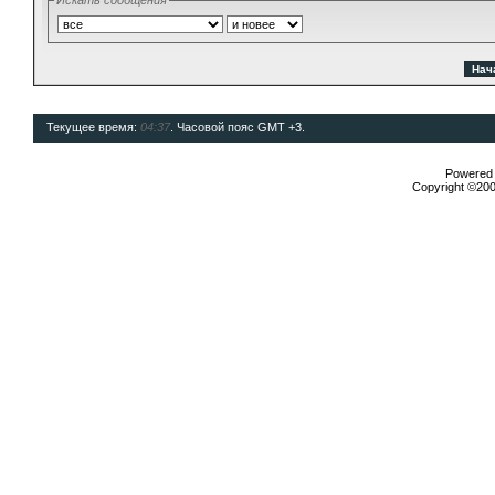
Искать сообщения
Текущее время:
04:37
. Часовой пояс GMT +3.
Powered b
Copyright ©2000