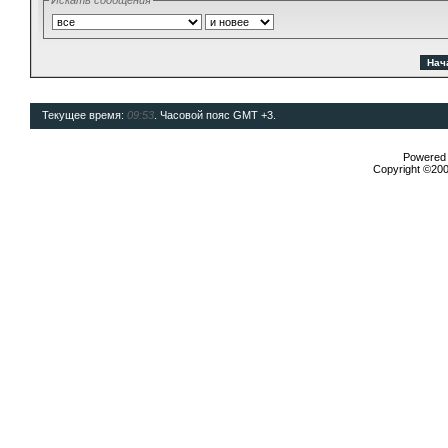
Искать сообщения
Текущее время:
09:53
. Часовой пояс GMT +3.
Powered b
Copyright ©2000