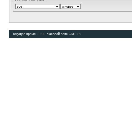
Искать сообщения
Текущее время:
21:39
. Часовой пояс GMT +3.