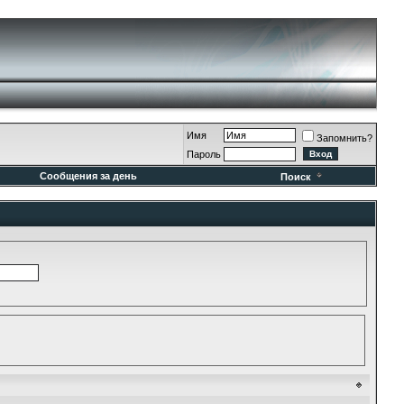
Имя
Запомнить?
Пароль
Сообщения за день
Поиск