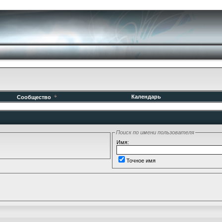
Календарь
Сообщество
Поиск по имени пользователя
Имя:
Точное имя