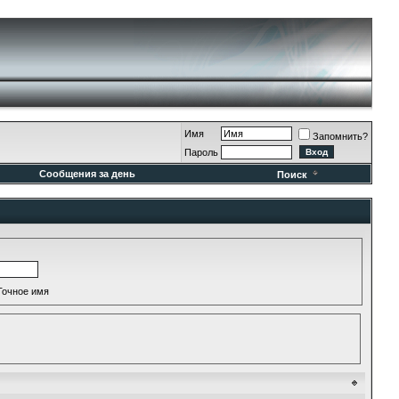
Имя
Запомнить?
Пароль
Сообщения за день
Поиск
Точное имя