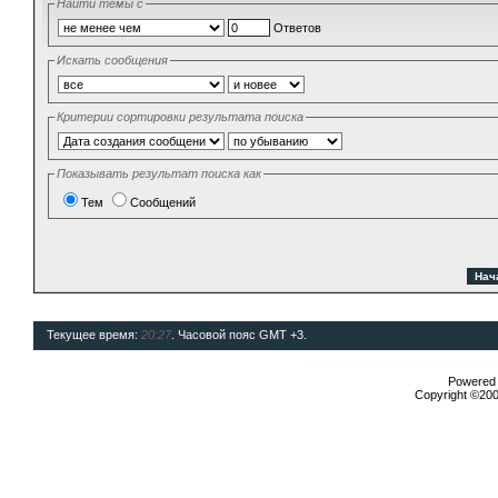
Найти темы с
Ответов
Искать сообщения
Критерии сортировки результата поиска
Показывать результат поиска как
Тем
Сообщений
Текущее время:
20:27
. Часовой пояс GMT +3.
Powered b
Copyright ©2000