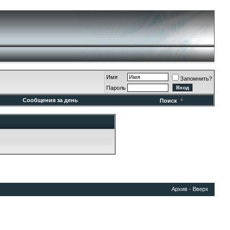
Имя
Запомнить?
Пароль
Сообщения за день
Поиск
Архив
-
Вверх