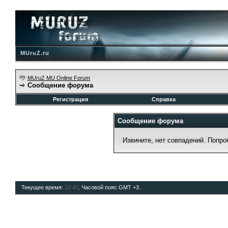
MUruZ.ru
MUruZ MU Online Forum
Сообщение форума
Регистрация
Справка
Сообщение форума
Извините, нет совпадений. Попро
Текущее время:
10:40
. Часовой пояс GMT +3.