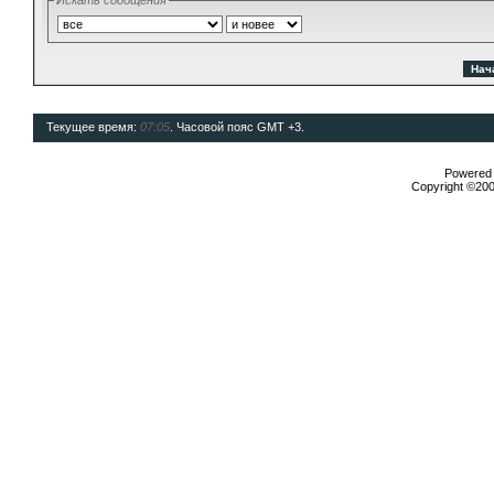
Искать сообщения
Текущее время:
07:05
. Часовой пояс GMT +3.
Powered b
Copyright ©2000