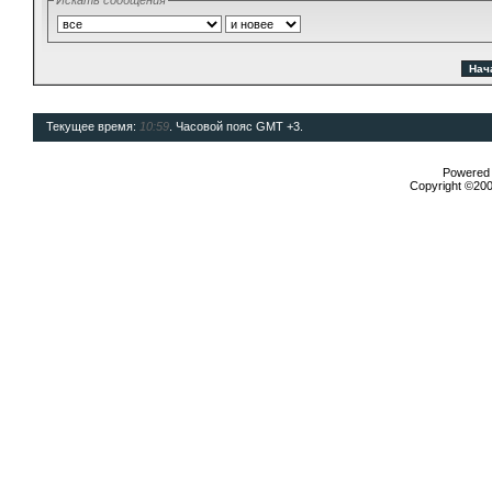
Искать сообщения
Текущее время:
10:59
. Часовой пояс GMT +3.
Powered b
Copyright ©2000