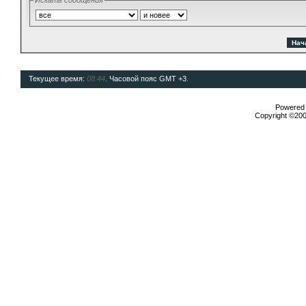
Искать сообщения
Текущее время:
08:44
. Часовой пояс GMT +3.
Powered b
Copyright ©2000