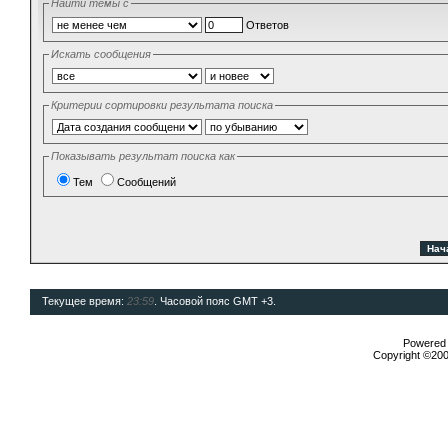
Найти темы с
Ответов
Искать сообщения
Критерии сортировки результата поиска
Показывать результат поиска как
Тем
Сообщений
Текущее время:
23:59
. Часовой пояс GMT +3.
Powered b
Copyright ©2000